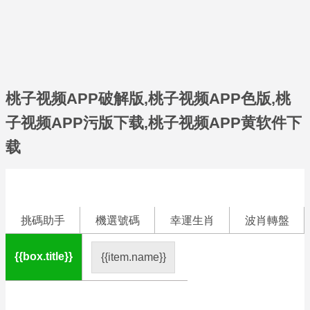
桃子视频APP破解版,桃子视频APP色版,桃
子视频APP污版下载,桃子视频APP黄软件下
载
挑碼助手
機選號碼
幸運生肖
波肖轉盤
{{box.title}}
{{item.name}}