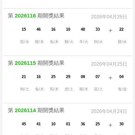
第
2026116
期開獎結果
2026年04月26日
+
15
46
16
10
48
33
22
龍/水
雞/木
兔/木
雞/火
羊/火
狗/火
雞/水
第
2026115
期開獎結果
2026年04月25日
+
21
16
25
29
08
07
04
狗/土
兔/木
馬/木
虎/土
豬/木
鼠/土
兔/金
第
2026114
期開獎結果
2026年04月24日
+
45
41
10
01
36
25
30