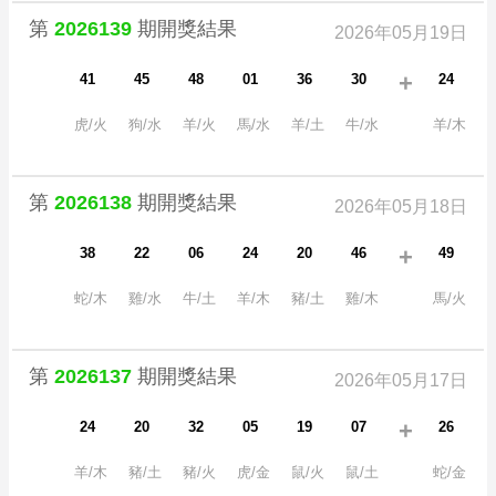
第
2026139
期開獎結果
2026年05月19日
+
41
45
48
01
36
30
24
虎/火
狗/水
羊/火
馬/水
羊/土
牛/水
羊/木
第
2026138
期開獎結果
2026年05月18日
+
38
22
06
24
20
46
49
蛇/木
雞/水
牛/土
羊/木
豬/土
雞/木
馬/火
第
2026137
期開獎結果
2026年05月17日
+
24
20
32
05
19
07
26
羊/木
豬/土
豬/火
虎/金
鼠/火
鼠/土
蛇/金