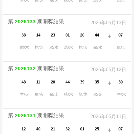
羊/木
雞/木
兔/火
豬/水
雞/水
馬/火
馬/土
第
2026133
期開獎結果
2026年05月13日
+
38
14
23
01
26
44
07
蛇/木
蛇/水
猴/水
馬/水
蛇/金
豬/水
鼠/土
第
2026132
期開獎結果
2026年05月12日
+
48
11
20
44
39
35
30
羊/火
猴/火
豬/土
豬/水
龍/木
猴/金
牛/水
第
2026131
期開獎結果
2026年05月11日
+
12
40
21
32
01
25
07