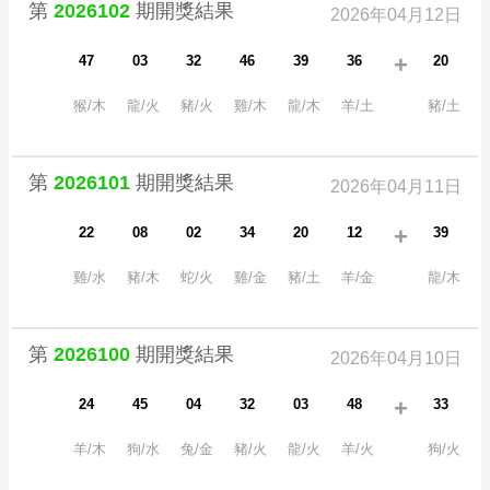
第
2026102
期開獎結果
2026年04月12日
+
47
03
32
46
39
36
20
猴/木
龍/火
豬/火
雞/木
龍/木
羊/土
豬/土
第
2026101
期開獎結果
2026年04月11日
+
22
08
02
34
20
12
39
雞/水
豬/木
蛇/火
雞/金
豬/土
羊/金
龍/木
第
2026100
期開獎結果
2026年04月10日
+
24
45
04
32
03
48
33
羊/木
狗/水
兔/金
豬/火
龍/火
羊/火
狗/火