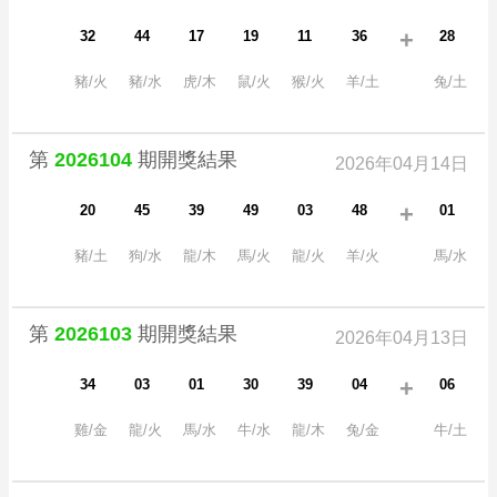
+
32
44
17
19
11
36
28
豬/火
豬/水
虎/木
鼠/火
猴/火
羊/土
兔/土
第
2026104
期開獎結果
2026年04月14日
+
20
45
39
49
03
48
01
豬/土
狗/水
龍/木
馬/火
龍/火
羊/火
馬/水
第
2026103
期開獎結果
2026年04月13日
+
34
03
01
30
39
04
06
雞/金
龍/火
馬/水
牛/水
龍/木
兔/金
牛/土