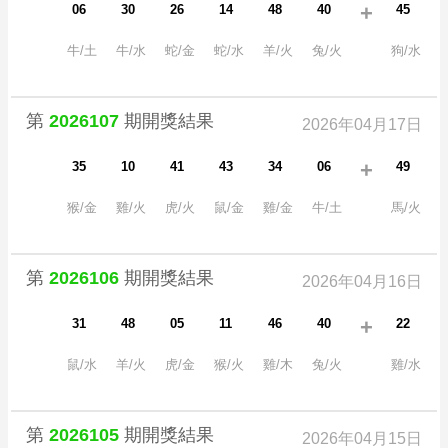
+
06
30
26
14
48
40
45
牛/土
牛/水
蛇/金
蛇/水
羊/火
兔/火
狗/水
第
2026107
期開獎結果
2026年04月17日
+
35
10
41
43
34
06
49
猴/金
雞/火
虎/火
鼠/金
雞/金
牛/土
馬/火
第
2026106
期開獎結果
2026年04月16日
+
31
48
05
11
46
40
22
鼠/水
羊/火
虎/金
猴/火
雞/木
兔/火
雞/水
第
2026105
期開獎結果
2026年04月15日