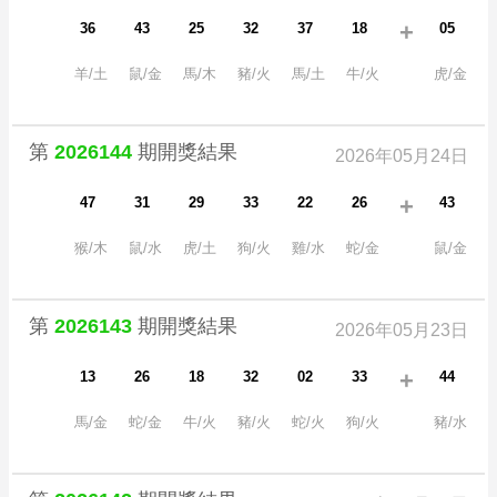
+
36
43
25
32
37
18
05
羊/土
鼠/金
馬/木
豬/火
馬/土
牛/火
虎/金
第
2026144
期開獎結果
2026年05月24日
+
47
31
29
33
22
26
43
猴/木
鼠/水
虎/土
狗/火
雞/水
蛇/金
鼠/金
第
2026143
期開獎結果
2026年05月23日
+
13
26
18
32
02
33
44
馬/金
蛇/金
牛/火
豬/火
蛇/火
狗/火
豬/水