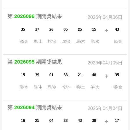
第
2026096
期開獎結果
2026年04月06日
+
35
37
26
05
25
15
43
猴/金
馬/土
蛇/金
虎/金
馬/木
龍/水
鼠/金
第
2026095
期開獎結果
2026年04月05日
+
15
39
01
38
21
48
35
龍/水
龍/木
馬/水
蛇/木
狗/土
羊/火
猴/金
第
2026094
期開獎結果
2026年04月04日
+
16
25
04
28
43
38
17