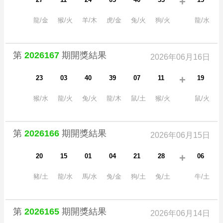
+
龍/金
猴/火
羊/木
虎/金
兔/火
狗/火
龍/水
第
2026167
期開獎結果
2026年06月16日
+
23
03
40
39
07
11
19
猴/水
龍/火
兔/火
龍/木
鼠/土
猴/火
鼠/火
第
2026166
期開獎結果
2026年06月15日
+
20
15
01
04
21
28
06
豬/土
龍/水
馬/水
兔/金
狗/土
兔/土
牛/土
第
2026165
期開獎結果
2026年06月14日