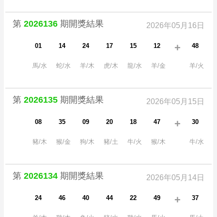
第
2026136
期開獎結果
2026年05月16日
+
01
14
24
17
15
12
48
馬/水
蛇/水
羊/木
虎/木
龍/水
羊/金
羊/火
第
2026135
期開獎結果
2026年05月15日
+
08
35
09
20
18
47
30
豬/木
猴/金
狗/木
豬/土
牛/火
猴/木
牛/水
第
2026134
期開獎結果
2026年05月14日
+
24
46
40
44
22
49
37