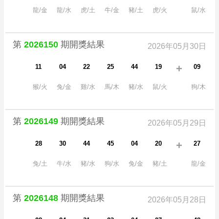
龍/金
龍/水
虎/土
牛/金
豬/土
虎/火
鼠/水
第
2026150
期開獎結果
2026年05月30日
+
11
04
22
25
44
19
09
猴/火
兔/金
雞/水
馬/木
豬/水
鼠/火
狗/木
第
2026149
期開獎結果
2026年05月29日
+
28
30
44
45
04
20
27
兔/土
牛/水
豬/水
狗/水
兔/金
豬/土
龍/金
第
2026148
期開獎結果
2026年05月28日